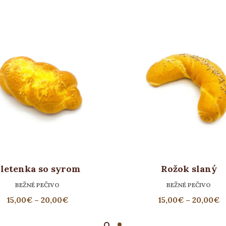
letenka so syrom
Rožok slaný
BEŽNÉ PEČIVO
BEŽNÉ PEČIVO
15,00
€
–
20,00
€
15,00
€
–
20,00
€