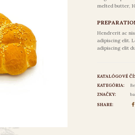
melted butter, 10
PREPARATIO
Hendrerit ac ni
adipiscing elit.
adipiscing elit d
KATALÓGOVÉ ČÍ
KATEGÓRIA:
Be
ZNAČKY:
ba
SHARE: