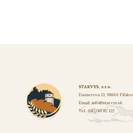
STARVYS, s.r.o.
Daxnerova 13, 98601 Fiľako
Email:
info@starvys.sk
Tel.: 047/43 82 122