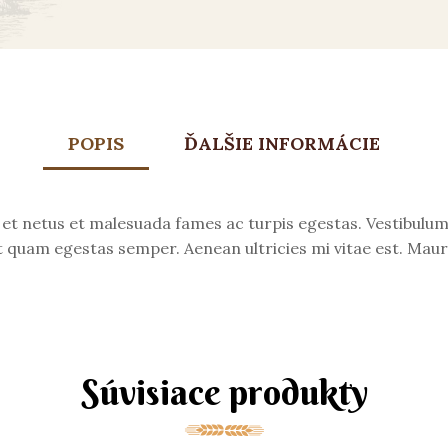
POPIS
ĎALŠIE INFORMÁCIE
et netus et malesuada fames ac turpis egestas. Vestibulum t
 quam egestas semper. Aenean ultricies mi vitae est. Mauri
Súvisiace produkty