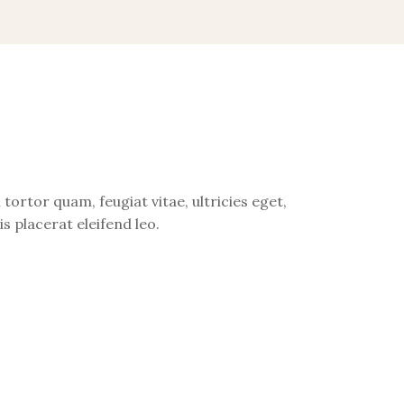
ortor quam, feugiat vitae, ultricies eget,
s placerat eleifend leo.