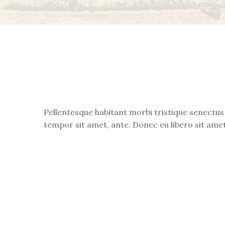
Pellentesque habitant morbi tristique senectus 
tempor sit amet, ante. Donec eu libero sit amet