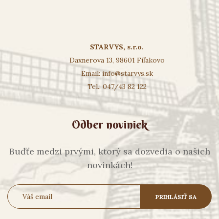
STARVYS, s.r.o.
Daxnerova 13, 98601 Fiľakovo
Email:
info@starvys.sk
Tel.: 047/43 82 122
Odber noviniek
Buďťe medzi prvými, ktorý sa dozvedia o našich
novinkách!