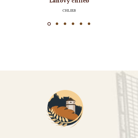
Ľanový chlieb
CHLIEB