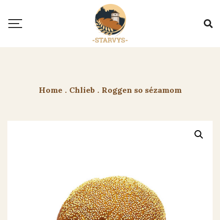
Home
.
Chlieb
.
Roggen so sézamom