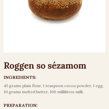
Roggen so sézamom
INGREDIENTS:
45 grams plain flour, 1 teaspoon cocoa powder, 1 egg,
10 grams melted butter, 100 millilitres milk.
PREPARATION: